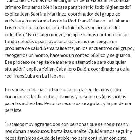
primero limpiamos bien la casa para tenerlo todo higienizado”,
explica Jean Sabrina Martínez, coordinador del grupo de
artistas y transformistas de la Red TransCuba en La Habana.
Los fondos para financiar esta iniciativa son propios del
colectivo. “No es algo nuevo, siempre hemos contado con un
fondo colectivo para ayudar a las chicas que tengan un
problema de salud. Semanalmente, en los encuentros del grupo,
recogemos un monto, hacemos un conteo público y se guarda.
Ese proceso se repite de manera sistemática para cualquier
situación”, explica Yoilan Caballero Balón, coordinadora de la
red TransCuba en La Habana.
Personas solidarias se han sumado a la red de apoyo con
donaciones de alimentos, insumos y nasobucos (mascarillas)
para las activistas. Pero los recursos se agotan y la pandemia
persiste.
“Estamos muy agradecidos con personas que se nos suman y
nos donan nasobucos, hortalizas, aceite. Quisiéramos seguir y
necesitaríamos ayuda del gobierno para continuar con esta