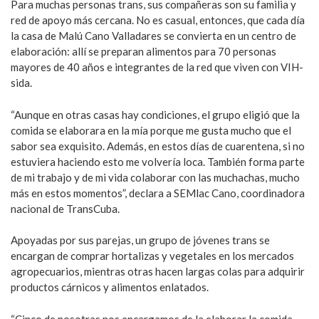
Para muchas personas trans, sus compañeras son su familia y
red de apoyo más cercana. No es casual, entonces, que cada día
la casa de Malú Cano Valladares se convierta en un centro de
elaboración: allí se preparan alimentos para 70 personas
mayores de 40 años e integrantes de la red que viven con VIH-
sida.
“Aunque en otras casas hay condiciones, el grupo eligió que la
comida se elaborara en la mía porque me gusta mucho que el
sabor sea exquisito. Además, en estos días de cuarentena, si no
estuviera haciendo esto me volvería loca. También forma parte
de mi trabajo y de mi vida colaborar con las muchachas, mucho
más en estos momentos”, declara a SEMlac Cano, coordinadora
nacional de TransCuba.
Apoyadas por sus parejas, un grupo de jóvenes trans se
encargan de comprar hortalizas y vegetales en los mercados
agropecuarios, mientras otras hacen largas colas para adquirir
productos cárnicos y alimentos enlatados.
“Cinco de nosotras nos encargamos de la elaborar la comida,