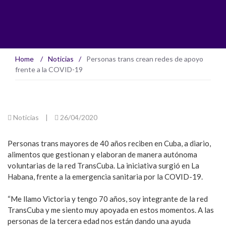
Home
/
Noticias
/
Personas trans crean redes de apoyo
frente a la COVID-19
Noticias
|
26/04/2020
Personas trans mayores de 40 años reciben en Cuba, a diario,
alimentos que gestionan y elaboran de manera autónoma
voluntarias de la red TransCuba. La iniciativa surgió en La
Habana, frente a la emergencia sanitaria por la COVID-19.
“Me llamo Victoria y tengo 70 años, soy integrante de la red
TransCuba y me siento muy apoyada en estos momentos. A las
personas de la tercera edad nos están dando una ayuda