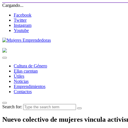
Cargando...
Facebook
Twitter
Instagram
Youtube
Cultura de Género
Ellas cuentan
Útiles
Noticias
Emprendimientos
Contactos
Search for:
Nuevo colectivo de mujeres vincula activi