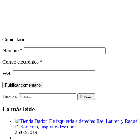
Comentario
Nombre
*
Correo electrónico
*
Web
Buscar:
Lo más leído
Dador: crea, inspira y descubre
25/02/2019