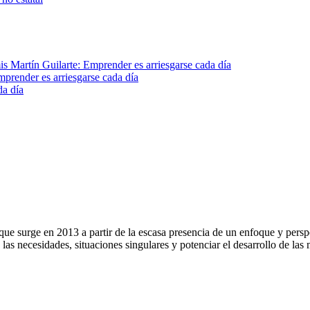
s Martín Guilarte: Emprender es arriesgarse cada día
mprender es arriesgarse cada día
da día
surge en 2013 a partir de la escasa presencia de un enfoque y perspect
as necesidades, situaciones singulares y potenciar el desarrollo de las 