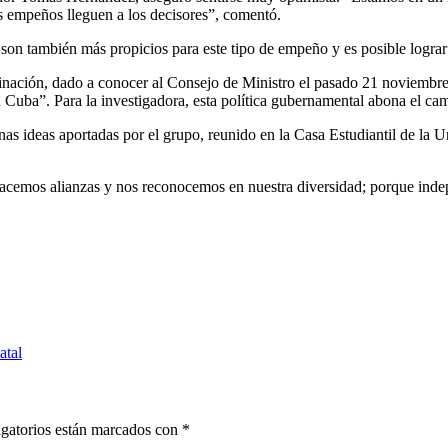
s empeños lleguen a los decisores”, comentó.
son también más propicios para este tipo de empeño y es posible lograr u
nación, dado a conocer al Consejo de Ministro el pasado 21 noviembre, 
en Cuba”. Para la investigadora, esta política gubernamental abona el cam
unas ideas aportadas por el grupo, reunido en la Casa Estudiantil de la
 hacemos alianzas y nos reconocemos en nuestra diversidad; porque in
atal
gatorios están marcados con
*