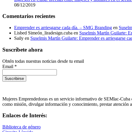
08/12/2019
Comentarios recientes
Emprender es arriesgarse cada día. – SMG Branding
en
Suselmi
Lisbed Simeón_liradesign.cuba
en
Suselmis Martín Guilarte: E
Saily
en
Suselmis Martín Guilarte: Emprender es arriesgarse ca
Suscríbete ahora
Obtén todas nuestras noticias desde tu email
Email *
Mujeres Emprendedoras es un servicio informativo de SEMlac-Cuba que 
como misión, divulgar información y conocimiento, prestar atención a l
Enlaces de Interés:
Biblioteca de género